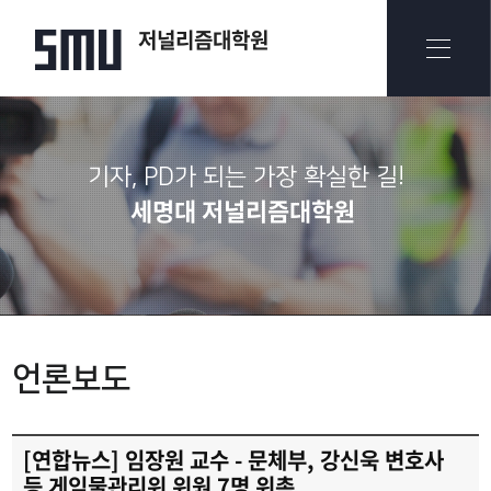
저널리즘대학원
기자, PD가 되는 가장 확실한 길!
세명대 저널리즘대학원
언론보도
[연합뉴스] 임장원 교수 - 문체부, 강신욱 변호사
등 게임물관리위 위원 7명 위촉