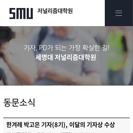
저널리즘대학원
기자, PD가 되는 가장 확실한 길!
세명대 저널리즘대학원
동문소식
한겨레 박고은 기자(8기), 이달의 기자상 수상