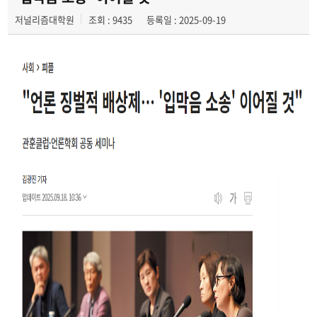
저널리즘대학원
조회 : 9435
등록일 : 2025-09-19