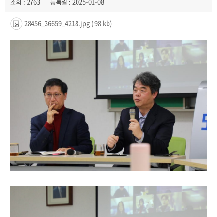
조회 : 2763
등록일 : 2025-01-08
28456_36659_4218.jpg
( 98 kb)