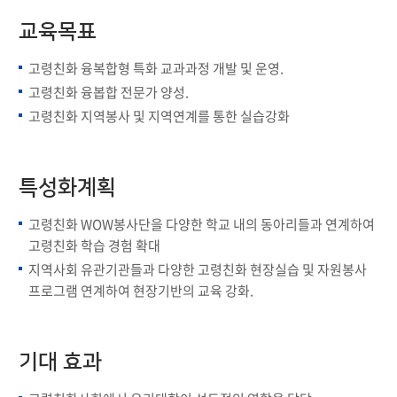
교육목표
고령친화 융복합형 특화 교과과정 개발 및 운영.
고령친화 융봅합 전문가 양성.
고령친화 지역봉사 및 지역연계를 통한 실습강화
특성화계획
고령친화 WOW봉사단을 다양한 학교 내의 동아리들과 연계하여
고령친화 학습 경험 확대
지역사회 유관기관들과 다양한 고령친화 현장실습 및 자원봉사
프로그램 연계하여 현장기반의 교육 강화.
기대 효과