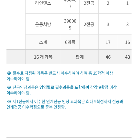
라인댄스
2전공
2
1
7
39000
운동처방
2전공
3
3
9
소계
6과목
17
16
16 개 과목
합계
46
43
필수로 지정된 과목은 반드시 이수하여야 하며 총 35학점 이상
이수하여야 함.
전공인정과목은
영역별로 필수과목을 포함하여 각각 9학점 이상
이수
하여야 함.
제1전공에서 이수한 연계전공 인정 교과목은 최대 9학점까지 전공과
연계전공 이수학점으로 중복 인정함.