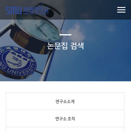
논문집 검색
연구소소개
연구소 조직