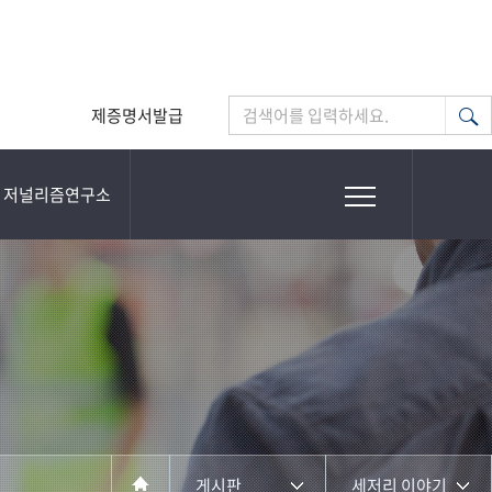
제증명서발급
검색어를 입력하세요.
저널리즘연구소
게시판
세저리 이야기