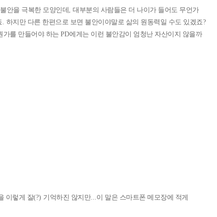
 불안을 극복한 모양인데
,
대부분의 사람들은 더 나이가 들어도 무언가
죠
.
하지만 다른 한편으로 보면 불안이야말로 삶의 원동력일 수도 있겠죠
?
뭔가를 만들어야 하는
PD
에게는 이런 불안감이 엄청난 자산이지 않을까
을 이렇게 잘
(?)
기억하진 않지만
...
이 말은 스마트폰 메모장에 적게