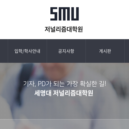
저널리즘대학원
입학/학사안내
공지사항
게시판
기자, PD가 되는 가장 확실한 길!
세명대 저널리즘대학원