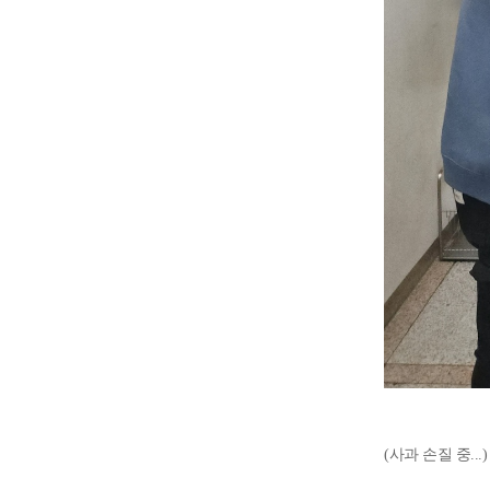
(사과 손질 중...)