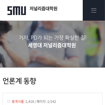
저널리즘대학원
기자, PD가 되는 가장 확실한 길!
세명대 저널리즘대학원
언론계 동향
총게시물 :
1,418
/
페이지 :
1/142