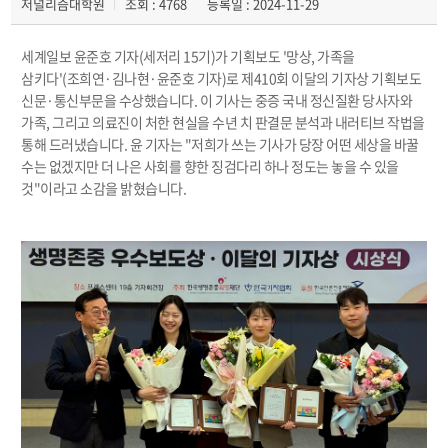
저널리즘대학원
조회 : 4768
등록일 : 2024-11-29
세계일보 윤준호 기자(세저리 15기)가 기획보도 '망상, 가족을
삼키다'(조희연·김나현·윤준호 기자)로 제410회 이달의 기자상 기획보도
신문·통신부문을 수상했습니다. 이 기사는 중증 국내 정신질환 당사자와
가족, 그리고 의료진이 처한 현실을 수년 치 판결문 분석과 내러티브 작법을
통해 드러냈습니다. 윤 기자는 "저희가 쓰는 기사가 당장 어떤 세상을 바꿀
수는 없겠지만 더 나은 사회를 향한 징검다리 하나 정도는 놓을 수 있을
것"이라고 소감을 밝혔습니다.